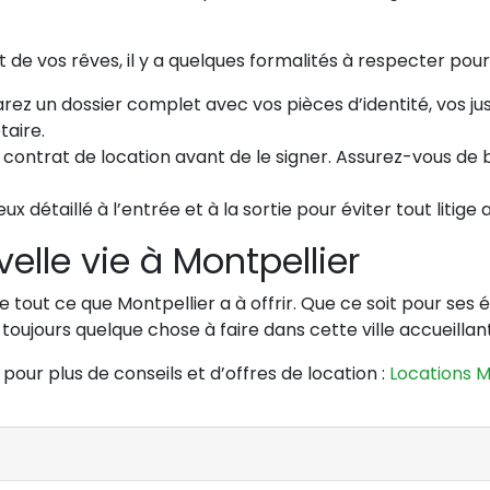
de vos rêves, il y a quelques formalités à respecter pour fi
rez un dossier complet avec vos pièces d’identité, vos ju
taire.
e contrat de location avant de le signer. Assurez-vous d
eux détaillé à l’entrée et à la sortie pour éviter tout litige
velle vie à Montpellier
r de tout ce que Montpellier a à offrir. Que ce soit pour s
 toujours quelque chose à faire dans cette ville accueilla
ur plus de conseils et d’offres de location :
Locations M