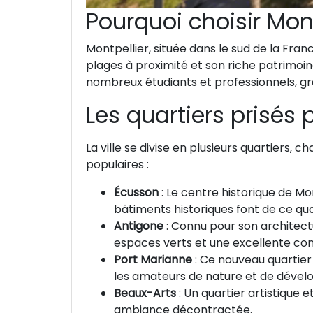
Pourquoi choisir Mon
Montpellier, située dans le sud de la Fra
plages à proximité et son riche patrimoin
nombreux étudiants et professionnels, grâ
Les quartiers prisés 
La ville se divise en plusieurs quartiers
populaires :
Écusson
: Le centre historique de Mon
bâtiments historiques font de ce quar
Antigone
: Connu pour son architect
espaces verts et une excellente con
Port Marianne
: Ce nouveau quartie
les amateurs de nature et de déve
Beaux-Arts
: Un quartier artistique 
ambiance décontractée.