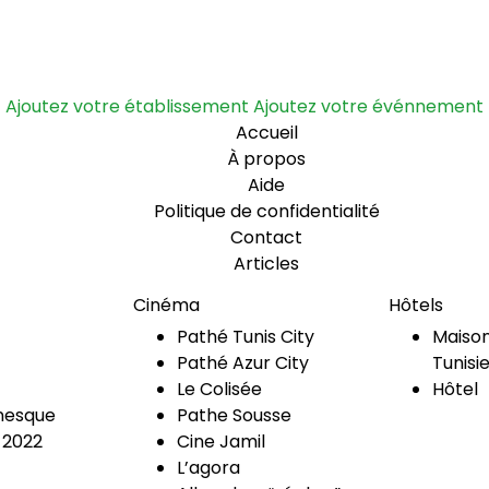
Ajoutez votre établissement
Ajoutez votre événnement
Accueil
À propos
Aide
Politique de confidentialité
Contact
Articles
Cinéma
Hôtels
Pathé Tunis City
Maison
Pathé Azur City
Tunisi
Le Colisée
Hôtel
esque
Pathe Sousse
 2022
Cine Jamil
L’agora