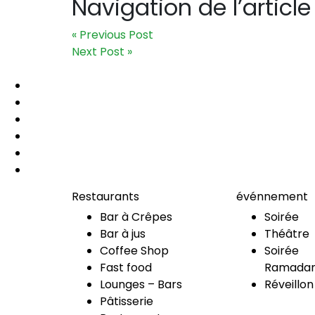
Navigation de l’article
« Previous Post
Next Post »
Restaurants
événnement
Bar à Crêpes
Soirée
Bar à jus
Théâtre
Coffee Shop
Soirée
Fast food
Ramadan
Lounges – Bars
Réveillon
Pâtisserie