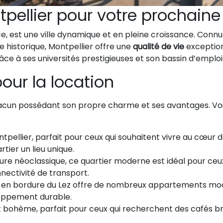
tpellier pour votre prochaine
nce, est une ville dynamique et en pleine croissance. Con
e historique, Montpellier offre une
qualité de vie
exceptionn
ce à ses universités prestigieuses et son bassin d’emploi
pour la location
, chacun possédant son propre charme et ses avantages. Voi
tpellier, parfait pour ceux qui souhaitent vivre au cœur de
tier un lieu unique.
ure néoclassique, ce quartier moderne est idéal pour c
nectivité de transport.
r en bordure du Lez offre de nombreux appartements mod
loppement durable.
et bohème, parfait pour ceux qui recherchent des cafés br