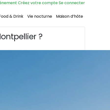
vénement
Créez votre compte
Se connecter
Food & Drink
Vie nocturne
Maison d’hôte
ntpellier ?