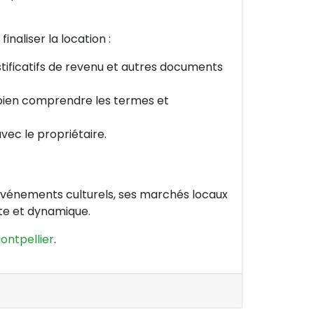
naliser la location :
stificatifs de revenu et autres documents
e bien comprendre les termes et
 avec le propriétaire.
es événements culturels, ses marchés locaux
nte et dynamique.
ontpellier
.