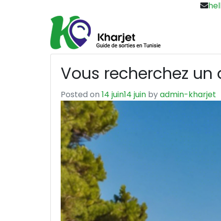
hel
Vous recherchez un 
Posted on
14 juin
14 juin
by
admin-kharjet