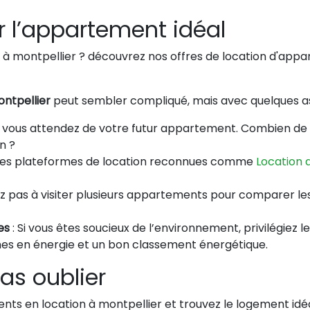
r l’appartement idéal
ntpellier
peut sembler compliqué, mais avec quelques ast
e vous attendez de votre futur appartement. Combien de
n ?
des plateformes de location reconnues comme
Location 
ez pas à visiter plusieurs appartements pour comparer les 
es
: Si vous êtes soucieux de l’environnement, privilégiez 
s en énergie et un bon classement énergétique.
as oublier