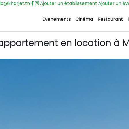
lo@kharjet.tn
Ajouter un établissement
Ajouter un é
Evenements
Cinéma
Restaurant
appartement en location à Mo