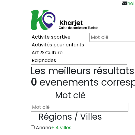
hel
Les meilleurs résultats
0
evenements correspo
Mot clè
Régions / Villes
Ariana
+ 4 villes