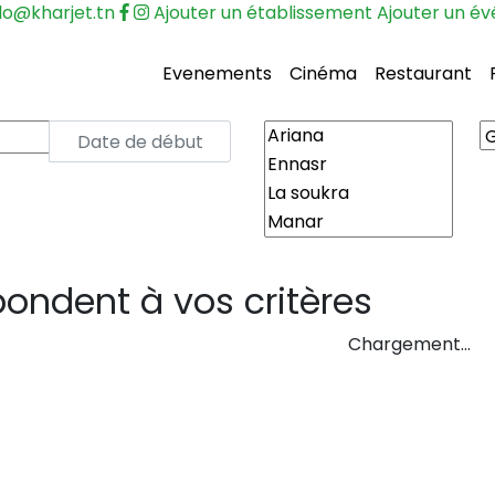
lo@kharjet.tn
Ajouter un établissement
Ajouter un é
Evenements
Cinéma
Restaurant
ndent à vos critères
Chargement…