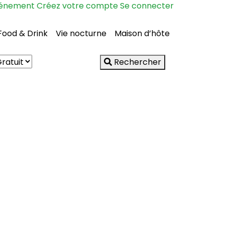
vénement
Créez votre compte
Se connecter
Food & Drink
Vie nocturne
Maison d’hôte
Rechercher